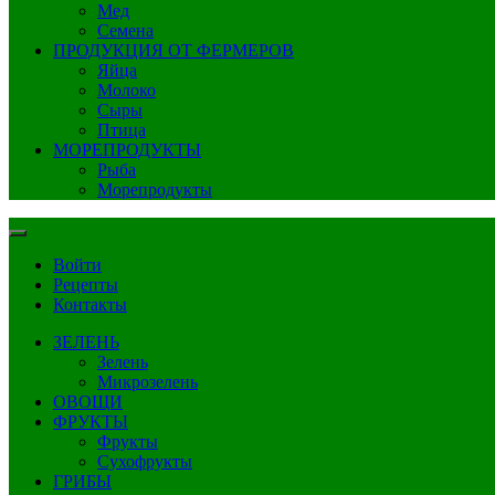
Мед
Семена
ПРОДУКЦИЯ ОТ ФЕРМЕРОВ
Яйца
Молоко
Сыры
Птица
МОРЕПРОДУКТЫ
Рыба
Морепродукты
Войти
Рецепты
Контакты
ЗЕЛЕНЬ
Зелень
Микрозелень
ОВОЩИ
ФРУКТЫ
Фрукты
Сухофрукты
ГРИБЫ