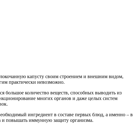
белокочанную капусту своим строением и внешним видом,
ругим практически невозможно.
тся большое количество веществ, способных выводить из
ункционирование многих органов и даже целых систем
вок.
необходимый ингредиент в составе первых блюд, а именно – в
ка и повышать иммунную защиту организма.