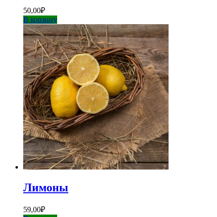
50,00
₽
В корзину
Лимоны
59,00
₽