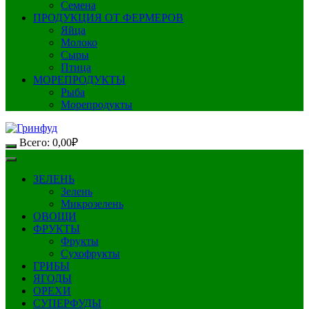
Семена
ПРОДУКЦИЯ ОТ ФЕРМЕРОВ
Яйца
Молоко
Сыры
Птица
МОРЕПРОДУКТЫ
Рыба
Морепродукты
Всего:
0,00
₽
ЗЕЛЕНЬ
Зелень
Микрозелень
ОВОЩИ
ФРУКТЫ
Фрукты
Сухофрукты
ГРИБЫ
ЯГОДЫ
ОРЕХИ
СУПЕРФУДЫ