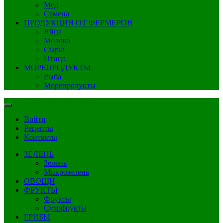
Мед
Семена
ПРОДУКЦИЯ ОТ ФЕРМЕРОВ
Яйца
Молоко
Сыры
Птица
МОРЕПРОДУКТЫ
Рыба
Морепродукты
Войти
Рецепты
Контакты
ЗЕЛЕНЬ
Зелень
Микрозелень
ОВОЩИ
ФРУКТЫ
Фрукты
Сухофрукты
ГРИБЫ