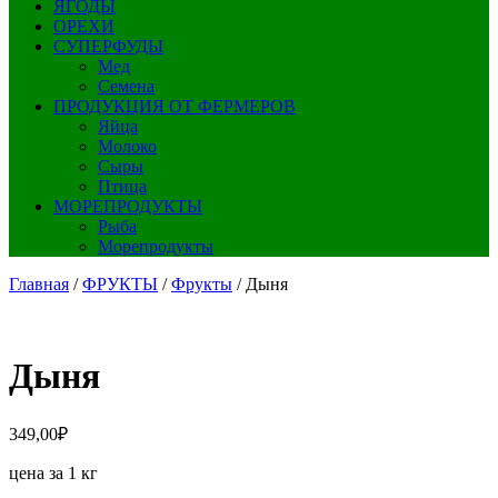
ЯГОДЫ
ОРЕХИ
СУПЕРФУДЫ
Мед
Семена
ПРОДУКЦИЯ ОТ ФЕРМЕРОВ
Яйца
Молоко
Сыры
Птица
МОРЕПРОДУКТЫ
Рыба
Морепродукты
Главная
/
ФРУКТЫ
/
Фрукты
/ Дыня
Дыня
349,00
₽
цена за 1 кг