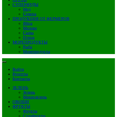
СУПЕРФУДЫ
Мед
Семена
ПРОДУКЦИЯ ОТ ФЕРМЕРОВ
Яйца
Молоко
Сыры
Птица
МОРЕПРОДУКТЫ
Рыба
Морепродукты
Войти
Рецепты
Контакты
ЗЕЛЕНЬ
Зелень
Микрозелень
ОВОЩИ
ФРУКТЫ
Фрукты
Сухофрукты