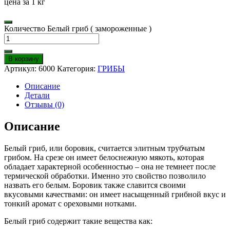
цена за 1 кг
Количество Белый гриб ( замороженные )
В корзину
Артикул:
6000
Категория:
ГРИБЫ
Описание
Детали
Отзывы (0)
Описание
Белый гриб, или боровик, считается элитным трубчатым
грибом. На срезе он имеет белоснежную мякоть, которая
обладает характерной особенностью – она не темнеет после
термической обработки. Именно это свойство позволило
назвать его белым. Боровик также славится своими
вкусовыми качествами: он имеет насыщенный грибной вкус и
тонкий аромат с ореховыми нотками.
Белый гриб содержит такие вещества как: