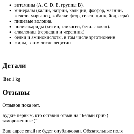
витамины (А, С, D, Е, группы В).
минералы (калий, натрий, кальций, фосфор, магний,
железо, марганец, кобальт, фтор, селен, цинк, йод, сера).
пищевые волокна.
полисахариды (хитин, гликоген, бета-глюкан).
алкалоиды (герцедин и черепник).
белки и аминокислоты, в том числе эрготионеин.
жиры, в том числе лецитин.
Детали
Вес
1 kg
Отзывы
Отзывов пока нет.
Будьте первым, кто оставил отзыв на “Белый гриб (
замороженные )”
Ваш адрес email не будет опубликован.
Обязательные поля