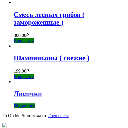
Смесь лесных грибов (
замороженные )
300,00
₽
В корзину
Шампиньоны ( свежие )
199,00
₽
В корзину
Лисички
Подробнее
55 Orchid Store тема от
Themebeez